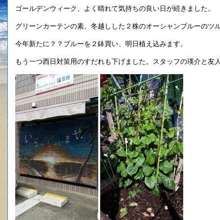
ゴールデンウィーク、よく晴れて気持ちの良い日が続きました。
グリーンカーテンの素、冬越しした２株のオーシャンブルーのツ
今年新たに？？ブルーを２鉢買い、明日植え込みます。
もう一つ西日対策用のすだれも下げました。スタッフの瑛介と友人