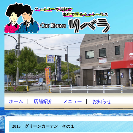
ホーム
店舗紹介
メニュー
お知らせ
2015 グリーンカーテン その１