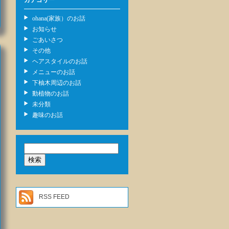
カテゴリー
ohana(家族）のお話
お知らせ
ごあいさつ
その他
ヘアスタイルのお話
メニューのお話
下柚木周辺のお話
動植物のお話
未分類
趣味のお話
検
索:
RSS FEED