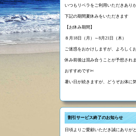
いつもリベラをご利用いただきあり
下記の期間夏休みをいただきます
【お休み期間】
８月18日（月）～8月21日（木）
ご迷惑をおかけしますが、よろしくお願い
休み前後は混み合うことが予想され
おすすめです✄
暑い日が続きますが、どうぞお体に
割引サービス終了のお知らせ
日頃よりご愛顧いただき誠にありが