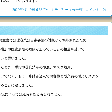
楽しみにしていおります。
2020年4月19日 6:33 PM | カテゴリー：
未分類
|
コメント（0）
事態宣言では理容業は自粛要請の対象から除外されたため
の増加や医療崩壊の危険が迫っているとの報道を受けて
ないと思いました。
えたとき、手指や器具消毒の徹底、マスク着用、
だけでなく、もう一歩踏み込んでお客様と従業員の感染リスクを
することに致しました。
が状況によっては延長もあるもしれません。
。