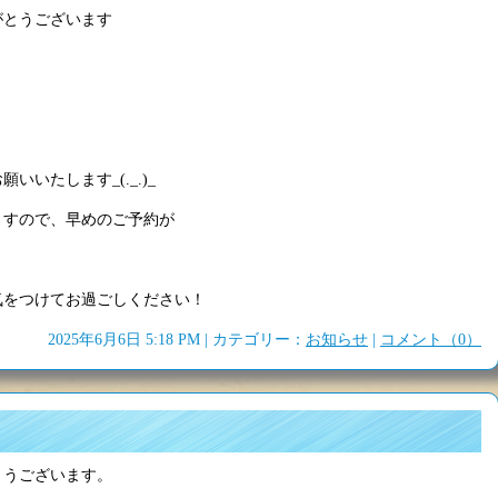
がとうございます
いたします_(._.)_
ますので、早めのご予約が
気をつけてお過ごしください！
2025年6月6日 5:18 PM | カテゴリー：
お知らせ
|
コメント（0）
とうございます。