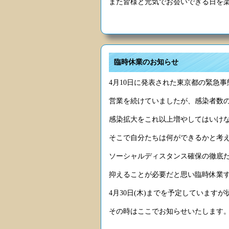
また皆様と元気でお会いできる日を
臨時休業のお知らせ
4月10日に発表された東京都の緊急
営業を続けていましたが、感染者数
感染拡大をこれ以上増やしてはいけ
そこで自分たちは何ができるかと考
ソーシャルディスタンス確保の徹底
抑えることが必要だと思い臨時休業
4月30日(木)までを予定しています
その時はここでお知らせいたします