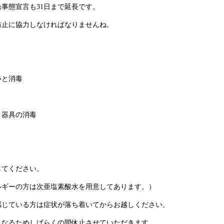
事態宣言も31日まで延長です。
防止に協力しなければなりませんね。
いと消毒
、器具の消毒
してください。
ルギーの方は次亜塩素酸水を用意してあります。）
感じている方は症状が落ち着いてからお越しください。
となるためしばらくの間休止させていただきます。