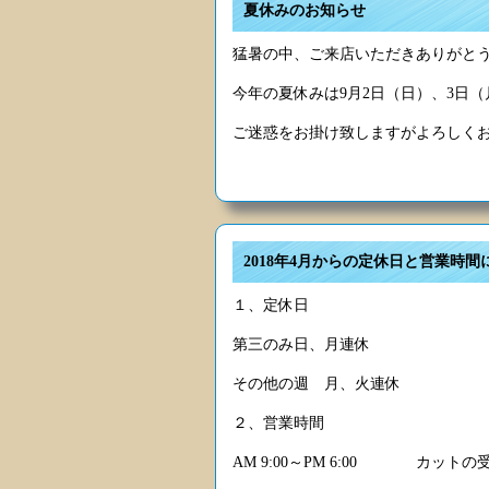
夏休みのお知らせ
猛暑の中、ご来店いただきありがと
今年の夏休みは9月2日（日）、3日（
ご迷惑をお掛け致しますがよろしく
2018年4月からの定休日と営業時間
１、定休日
第三のみ日、月連休
その他の週 月、火連休
２、営業時間
AM 9:00～PM 6:00 カットの受