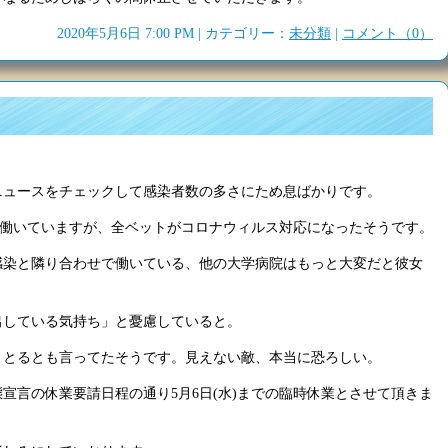
2020年5月6日 7:00 PM | カテゴリー：
未分類
|
コメント（0）
ニュースをチェックして感染者数の多さにため息ばかりです。
で働いていますが、全ベットがコロナウィルス対応になったそうです。
感染と隣り合わせで働いている、他の大学病院はもっと大変だと彼女
出している気持ち」と憂慮していると。
きとるとも言ってたそうです。見えない敵、本当に恐ろしい。
宣言の休業要請日程の通り5月6日(水)までの臨時休業とさせて頂きま