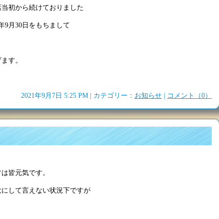
店当初から続けておりました
9月30日をもちまして
げます。
2021年9月7日 5:25 PM | カテゴリー：
お知らせ
|
コメント（0）
フは皆元気です。
大にして言えない状況下ですが