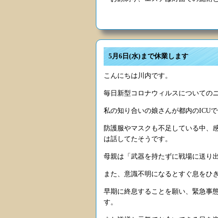
5月6日(水)まで休業します
こんにちは川内です。
毎日新型コロナウィルスについての
私の知り合いの娘さんが都内のICU
防護服やマスクも不足している中、
は話してたそうです。
母親は「武器を持たずに戦場に送り
また、意識不明になるとすぐ息をひ
早期に終息することを願い、緊急事態
す。