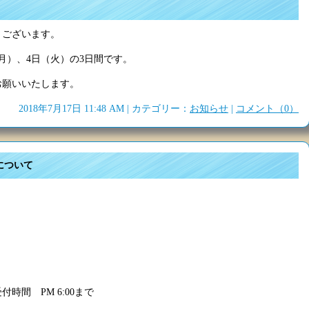
うございます。
月）、4日（火）の3日間です。
お願いいたします。
2018年7月17日 11:48 AM | カテゴリー：
お知らせ
|
コメント（0）
について
付時間 PM 6:00まで